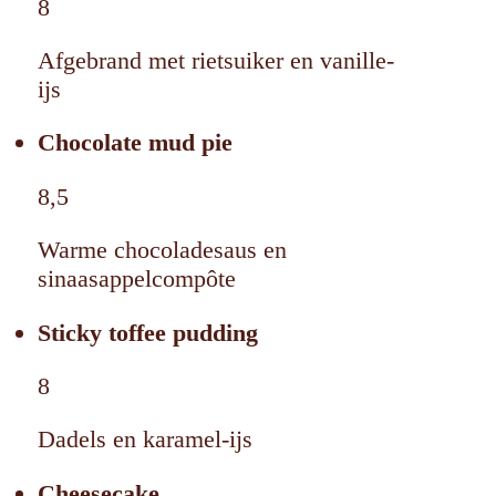
8
Afgebrand met rietsuiker en vanille-
ijs
Chocolate mud pie
8,5
Warme chocoladesaus en
sinaasappelcompôte
Sticky toffee pudding
8
Dadels en karamel-ijs
Cheesecake