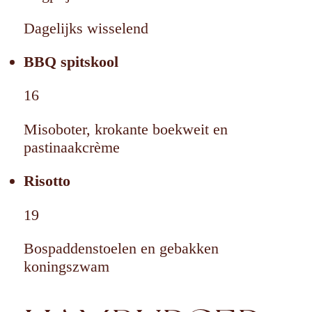
Dagelijks wisselend
BBQ spitskool
16
Misoboter, krokante boekweit en
pastinaakcrème
Risotto
19
Bospaddenstoelen en gebakken
koningszwam