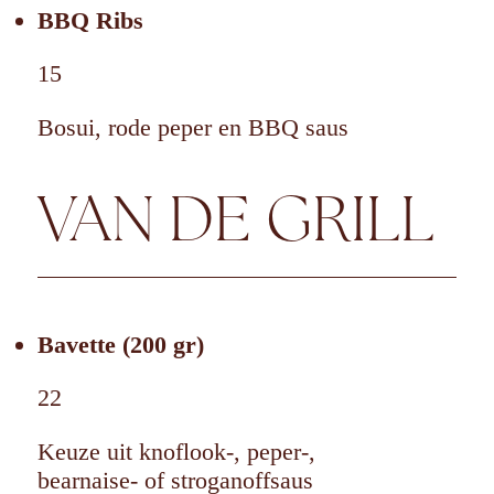
BBQ Ribs
15
Bosui, rode peper en BBQ saus
VAN DE GRILL
Bavette (200 gr)
22
Keuze uit knoflook-, peper-,
bearnaise- of stroganoffsaus