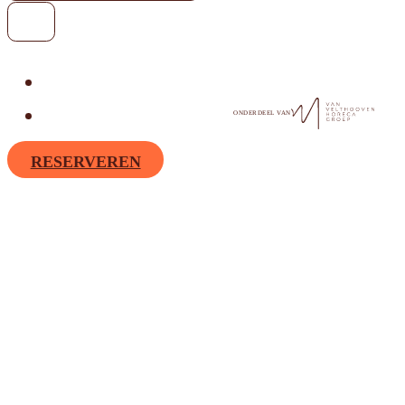
ONDERDEEL VAN
RESERVEREN