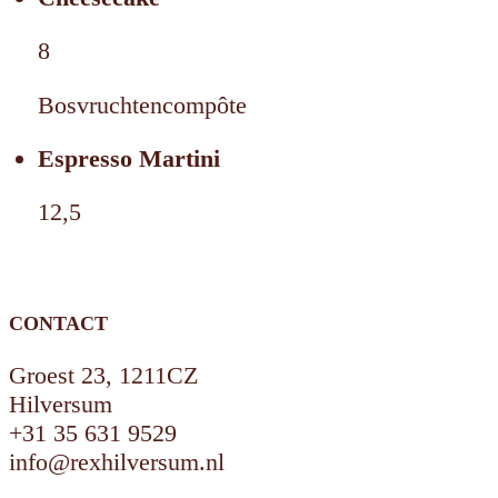
8
Bosvruchtencompôte
Espresso Martini
12,5
CONTACT
Groest 23, 1211CZ
Hilversum
+31 35 631 9529
info@rexhilversum.nl