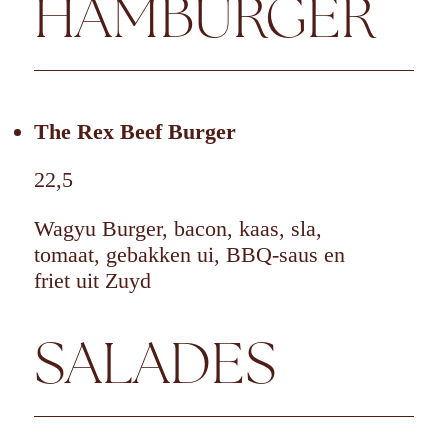
HAMBURGER
The Rex Beef Burger
22,5
Wagyu Burger, bacon, kaas, sla,
tomaat, gebakken ui, BBQ-saus en
friet uit Zuyd
SALADES