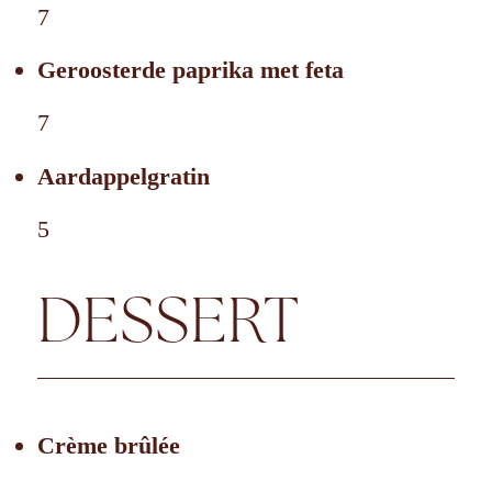
7
Geroosterde paprika met feta
7
Aardappelgratin
5
DESSERT
Crème brûlée