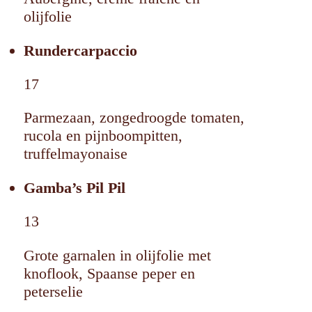
olijfolie
Rundercarpaccio
17
Parmezaan, zongedroogde tomaten,
rucola en pijnboompitten,
truffelmayonaise
Gamba’s Pil Pil
13
Grote garnalen in olijfolie met
knoflook, Spaanse peper en
peterselie