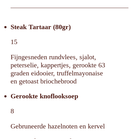
Steak Tartaar (80gr)
15
Fijngesneden rundvlees, sjalot,
peterselie, kappertjes, gerookte 63
graden eidooier, truffelmayonaise
en getoast briochebrood
Gerookte knoflooksoep
8
Gebruneerde hazelnoten en kervel