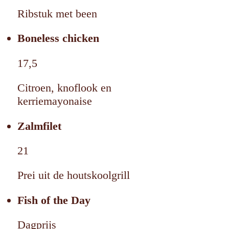
Ribstuk met been
Boneless chicken
17,5
Citroen, knoflook en
kerriemayonaise
Zalmfilet
21
Prei uit de houtskoolgrill
Fish of the Day
Dagprijs