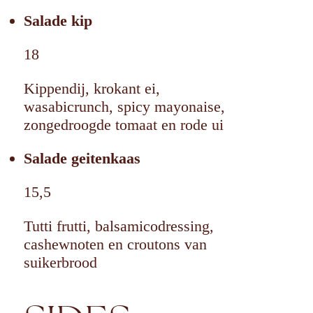
Salade kip
18
Kippendij, krokant ei,
wasabicrunch, spicy mayonaise,
zongedroogde tomaat en rode ui
Salade geitenkaas
15,5
Tutti frutti, balsamicodressing,
cashewnoten en croutons van
suikerbrood