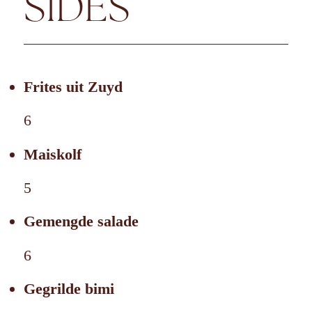
SIDES
Frites uit Zuyd
6
Maiskolf
5
Gemengde salade
6
Gegrilde bimi