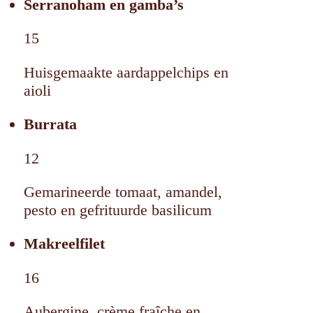
Serranoham en gamba’s
15
Huisgemaakte aardappelchips en
aioli
Burrata
12
Gemarineerde tomaat, amandel,
pesto en gefrituurde basilicum
Makreelfilet
16
Aubergine, crème fraîche en