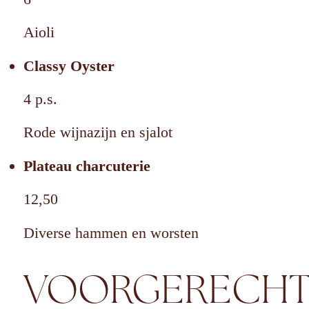
Aioli
Classy Oyster
4 p.s.
Rode wijnazijn en sjalot
Plateau charcuterie
12,50
Diverse hammen en worsten
VOORGERECH