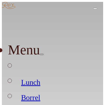
Menu
Lunch
Borrel