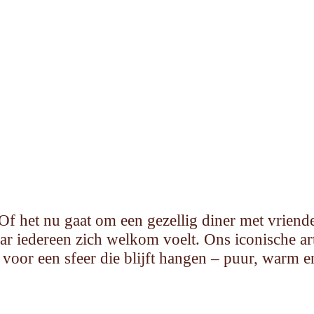
het nu gaat om een gezellig diner met vrienden,
r iedereen zich welkom voelt. Ons iconische art-
voor een sfeer die blijft hangen – puur, warm en